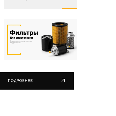
ПОДРОБНЕЕ