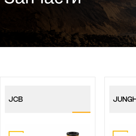
JCB
JUNGH