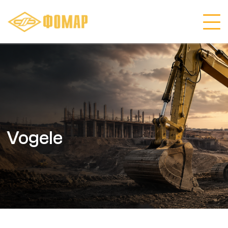
Vogele